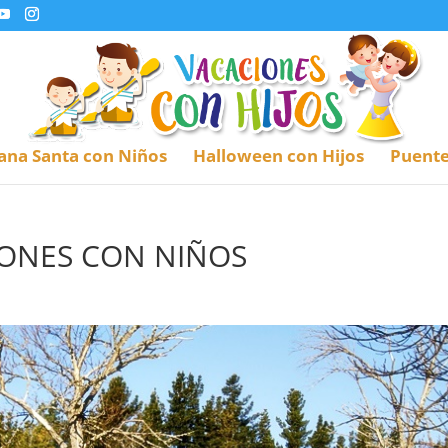
na Santa con Niños
Halloween con Hijos
Puente
IONES CON NIÑOS