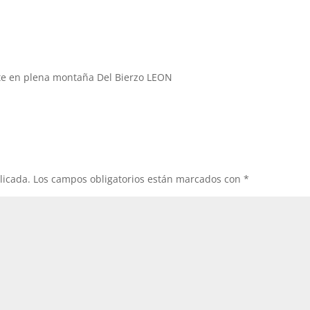
te en plena montaña Del Bierzo LEON
licada.
Los campos obligatorios están marcados con
*