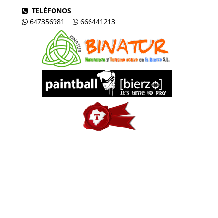
TELÉFONOS
647356981
666441213