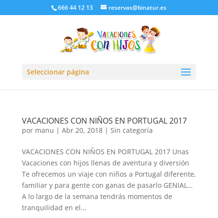
666 44 12 13
reservas@binatur.es
Seleccionar página
VACACIONES CON NIÑOS EN PORTUGAL 2017
por
manu
|
Abr 20, 2018
|
Sin categoría
VACACIONES CON NIÑOS EN PORTUGAL 2017 Unas
Vacaciones con hijos llenas de aventura y diversión
Te ofrecemos un viaje con niños a Portugal diferente,
familiar y para gente con ganas de pasarlo GENIAL…
A lo largo de la semana tendrás momentos de
tranquilidad en el...