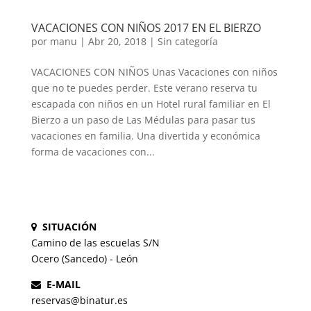
VACACIONES CON NIÑOS 2017 EN EL BIERZO
por
manu
|
Abr 20, 2018
|
Sin categoría
VACACIONES CON NIÑOS Unas Vacaciones con niños
que no te puedes perder. Este verano reserva tu
escapada con niños en un Hotel rural familiar en El
Bierzo a un paso de Las Médulas para pasar tus
vacaciones en familia. Una divertida y económica
forma de vacaciones con...
SITUACIÓN
Camino de las escuelas S/N
Ocero (Sancedo) - León
E-MAIL
reservas@binatur.es