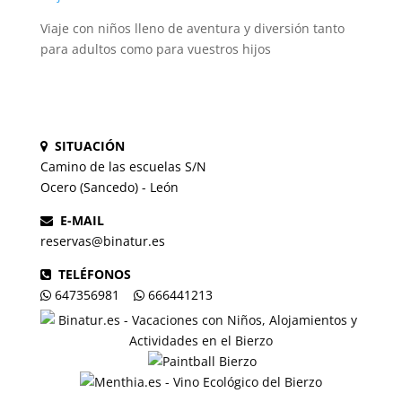
Viaje con niños lleno de aventura y diversión tanto
para adultos como para vuestros hijos
SITUACIÓN
Camino de las escuelas S/N
Ocero (Sancedo) - León
E-MAIL
reservas@binatur.es
TELÉFONOS
647356981
666441213