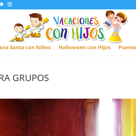
na Santa con Niños
Halloween con Hijos
Puente
RA GRUPOS