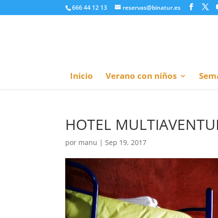
666 44 12 13
reservas@binatur.es
Inicio
Verano con niños
Sema
HOTEL MULTIAVENTU
por
manu
|
Sep 19, 2017