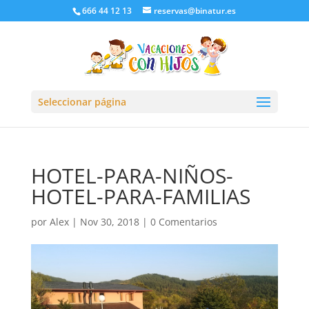
666 44 12 13
reservas@binatur.es
Seleccionar página
HOTEL-PARA-NIÑOS-
HOTEL-PARA-FAMILIAS
por
Alex
|
Nov 30, 2018
|
0 Comentarios