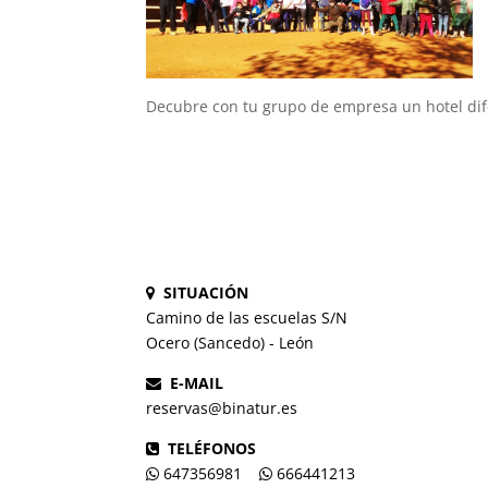
Decubre con tu grupo de empresa un hotel dife
SITUACIÓN
Camino de las escuelas S/N
Ocero (Sancedo) - León
E-MAIL
reservas@binatur.es
TELÉFONOS
647356981
666441213