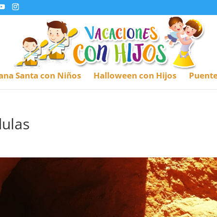
na Santa con Niños
Halloween con Hijos
Puente
dulas