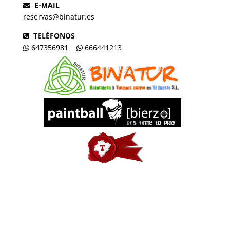
E-MAIL
reservas@binatur.es
TELÉFONOS
647356981
666441213