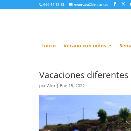
666 44 12 13
reservas@binatur.es
Inicio
Verano con niños
Sema
Vacaciones diferentes 
por
Alex
|
Ene 15, 2022