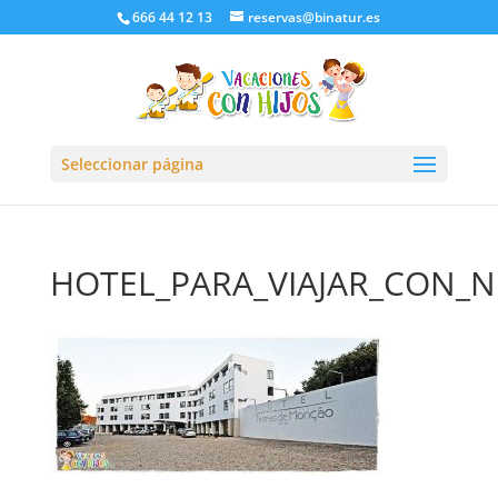
666 44 12 13
reservas@binatur.es
Seleccionar página
HOTEL_PARA_VIAJAR_CON_N