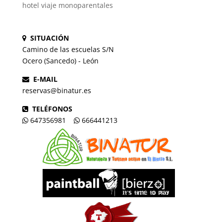
hotel viaje monoparentales
SITUACIÓN
Camino de las escuelas S/N
Ocero (Sancedo) - León
E-MAIL
reservas@binatur.es
TELÉFONOS
647356981
666441213