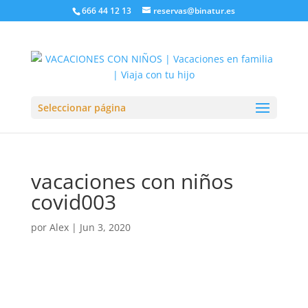
666 44 12 13
reservas@binatur.es
Seleccionar página
vacaciones con niños
covid003
por
Alex
|
Jun 3, 2020