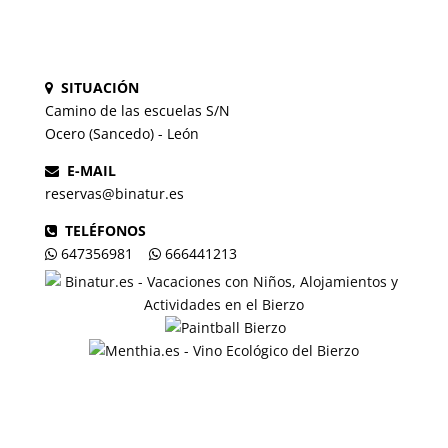
SITUACIÓN
Camino de las escuelas S/N
Ocero (Sancedo) - León
E-MAIL
reservas@binatur.es
TELÉFONOS
647356981
666441213