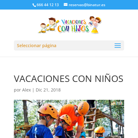
666 44 12 13
reservas@binatur.es
Seleccionar página
VACACIONES CON NIÑOS
por
Alex
|
Dic 21, 2018