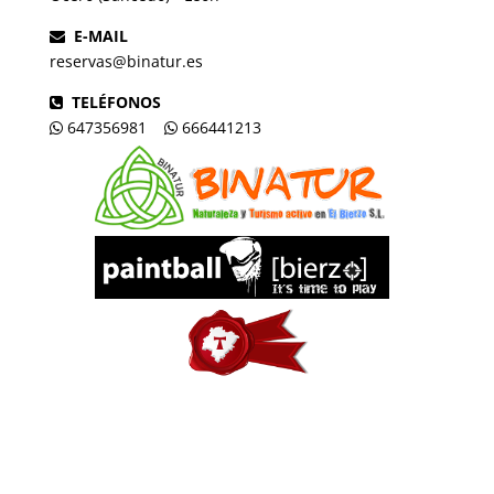
E-MAIL
reservas@binatur.es
TELÉFONOS
647356981
666441213