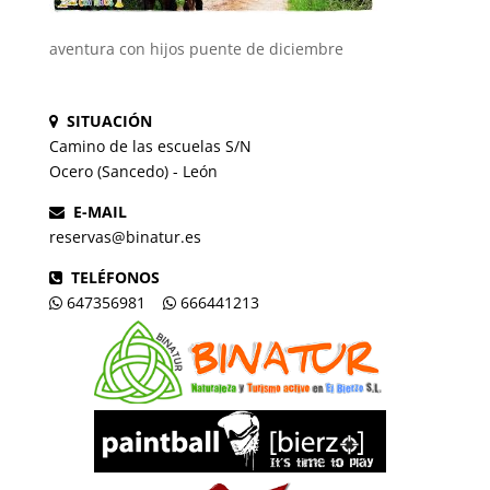
aventura con hijos puente de diciembre
SITUACIÓN
Camino de las escuelas S/N
Ocero (Sancedo) - León
E-MAIL
reservas@binatur.es
TELÉFONOS
647356981
666441213