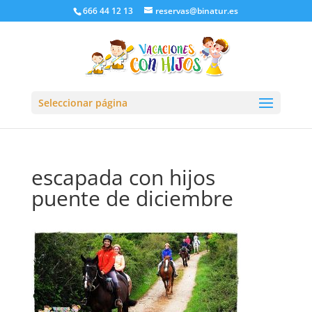
666 44 12 13
reservas@binatur.es
Seleccionar página
escapada con hijos
puente de diciembre