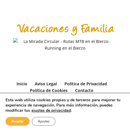
Inicio
Aviso Legal
Política de Privacidad
Política de Cookies
Contacto
Esta web utiliza cookies propias y de terceros para mejorar tu
experiencia de navegación. Para más información, puedes
modificar tus
ajustes de privacidad
.
©
2026
VacacionesconHijos.com
| Desarrollado por
Aceptar
Ajustes
Binatur I+D