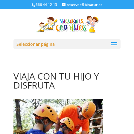
666 44 12 13
reservas@binatur.es
Seleccionar página
VIAJA CON TU HIJO Y
DISFRUTA