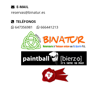
E-MAIL
reservas@binatur.es
TELÉFONOS
647356981
666441213