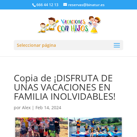
666 44 12 13
reservas@binatur.es
Seleccionar página
Copia de ¡DISFRUTA DE
UNAS VACACIONES EN
FAMILIA INOLVIDABLES!
por
Alex
|
Feb 14, 2024