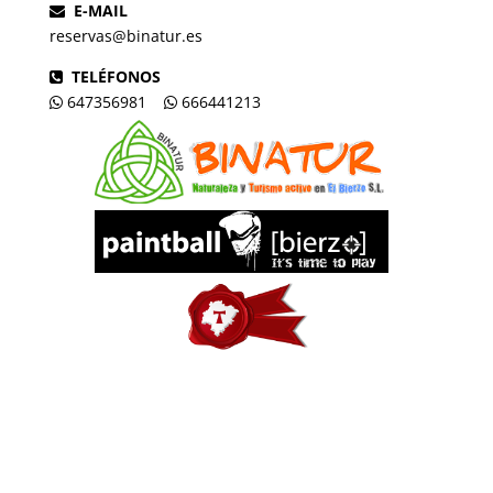
E-MAIL
reservas@binatur.es
TELÉFONOS
647356981
666441213