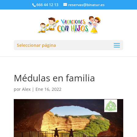
666 44 12 13
reservas@binatur.es
Seleccionar página
Médulas en familia
por
Alex
|
Ene 16, 2022