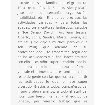
estuviésemos en familia todo el grupo. un
10 a Los dueños de Binatur, Alex y María
José por su cercanía, organización,
flexibilidad, etc.. El sitio es precioso, las
actividades variadas y para todas las
edades. Los monitores fantásticos, saludos
a Noé, Sergio, David, , Ari, Fani, Jessica,
Alberto, Sonia, Sandra, Marta, Lorena, etc
etc etc…( me dejo a muchos, pero es que
son milll) que además de su
profesionalidad , te transmiten seguridad
en las actividades y al final haces amistad
con ellos. Los niños super atendidos por las
monitoras en todo momento…Vas en familia
y desde el primer día haces amistad con el
resto de gente con las que vas a compartir
las actividades lo que lo hace super
divertido. Gracias a todos, compañeros del
grupo y ahora amigos, a todo el staff del
hotel que fueron genial, y al equipo de
Binatur, por vuestro trabajo que es