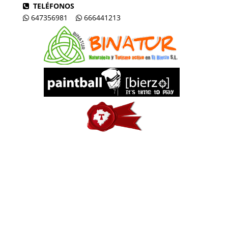
TELÉFONOS
647356981
666441213