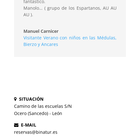
fantástico.
Manolo… ( grupo de los Espartanos, AU AU
AU ).
Manuel Carnicer
Visitante Verano con niños en las Médulas,
Bierzo y Ancares
SITUACIÓN
Camino de las escuelas S/N
Ocero (Sancedo) - León
E-MAIL
reservas@binatur.es